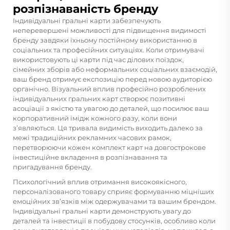
розпізнаваність бренду
Індивідуальні гральні карти забезпечують
неперевершені можливості для підвищення видимості
бренду завдяки їхньому постійному використанню в
соціальних та професійних ситуаціях. Коли отримувачі
використовують ці карти під час ділових поїздок,
сімейних зборів або неформальних соціальних взаємодій,
ваш бренд отримує експозицію перед новою аудиторією
органічно. Візуальний вплив професійно розроблених
індивідуальних гральних карт створює позитивні
асоціації з якістю та увагою до деталей, що посилює ваш
корпоративний імідж кожного разу, коли вони
з’являються. Ця тривала видимість виходить далеко за
межі традиційних рекламних часових рамок,
перетворюючи кожен комплект карт на довгострокове
інвестиційне вкладення в розпізнавання та
пригадування бренду.
Психологічний вплив отримання високоякісного,
персоналізованого товару сприяє формуванню міцніших
емоційних зв’язків між одержувачами та вашим брендом.
Індивідуальні гральні карти демонструють увагу до
деталей та інвестиції в побудову стосунків, особливо коли