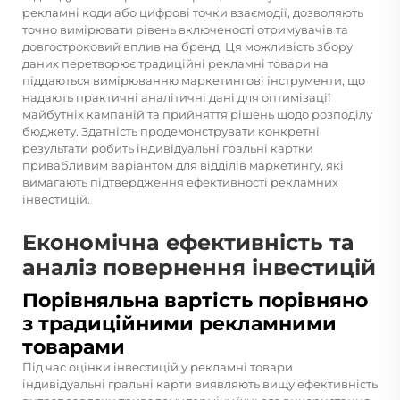
рекламні коди або цифрові точки взаємодії, дозволяють
точно вимірювати рівень включеності отримувачів та
довгостроковий вплив на бренд. Ця можливість збору
даних перетворює традиційні рекламні товари на
піддаються вимірюванню маркетингові інструменти, що
надають практичні аналітичні дані для оптимізації
майбутніх кампаній та прийняття рішень щодо розподілу
бюджету. Здатність продемонструвати конкретні
результати робить індивідуальні гральні картки
привабливим варіантом для відділів маркетингу, які
вимагають підтвердження ефективності рекламних
інвестицій.
Економічна ефективність та
аналіз повернення інвестицій
Порівняльна вартість порівняно
з традиційними рекламними
товарами
Під час оцінки інвестицій у рекламні товари
індивідуальні гральні карти виявляють вищу ефективність