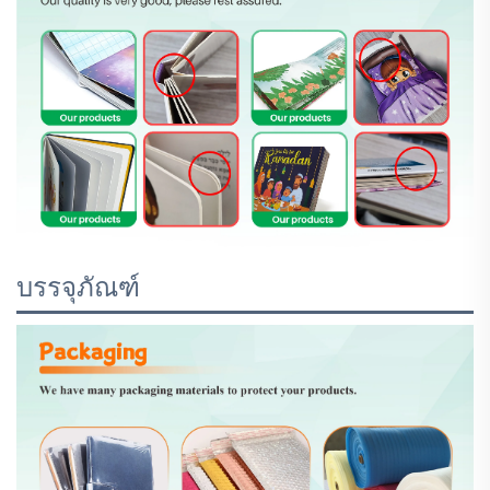
บรรจุภัณฑ์