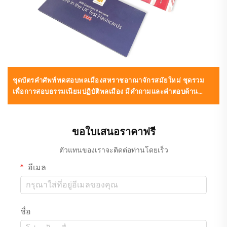
ชุดบัตรคำศัพท์ทดสอบพลเมืองสหราชอาณาจักรสมัยใหม่ ชุดรวม
เพื่อการสอบธรรมเนียมปฏิบัติพลเมือง มีคำถามและคำตอบด้าน
พลเมืองของสหราชอาณาจักร 100 ข้อ
ขอใบเสนอราคาฟรี
ตัวแทนของเราจะติดต่อท่านโดยเร็ว
อีเมล
ชื่อ