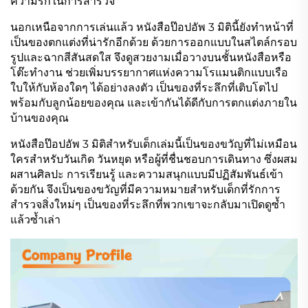
ความรักในการสำรวจ
นอกเหนือจากการเล่นแล้ว หนังสือป๊อปอัพ 3 มิตินี้ยังทำหน้าที่
เป็นของตกแต่งที่น่ารักอีกด้วย ด้วยการออกแบบในสไตล์กรอบ
รูปและฉากสีสันสดใส จึงดูสวยงามเมื่อวางบนชั้นหนังสือหรือ
โต๊ะทำงาน ช่วยเพิ่มบรรยากาศแห่งความโรแมนติกแบบเรือ
ใบให้กับห้องใดๆ ได้อย่างลงตัว เป็นของที่ระลึกที่เติบโตไป
พร้อมกับลูกน้อยของคุณ และเข้ากันได้ดีกับการตกแต่งภายใน
บ้านของคุณ
หนังสือป๊อปอัพ 3 มิติสำหรับเด็กเล่มนี้เป็นของขวัญที่ไม่เหมือน
ใครสำหรับวันเกิด วันหยุด หรือผู้ที่ชื่นชอบการเดินทาง ซึ่งผสม
ผสานศิลปะ การเรียนรู้ และความสนุกแบบมีปฏิสัมพันธ์เข้า
ด้วยกัน จึงเป็นของขวัญที่มีความหมายสำหรับเด็กที่รักการ
สำรวจสิ่งใหม่ๆ เป็นของที่ระลึกที่พวกเขาจะกลับมาเปิดดูซ้ำ
แล้วซ้ำเล่า