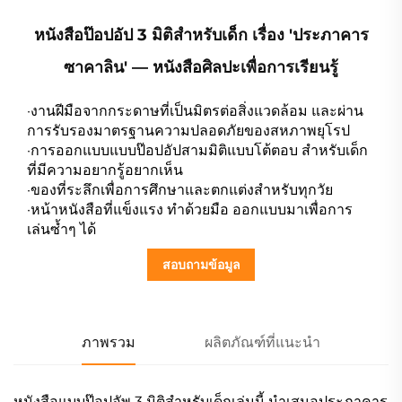
หนังสือป๊อปอัป 3 มิติสำหรับเด็ก เรื่อง 'ประภาคาร
ซาคาลิน' — หนังสือศิลปะเพื่อการเรียนรู้
·งานฝีมือจากกระดาษที่เป็นมิตรต่อสิ่งแวดล้อม และผ่าน
การรับรองมาตรฐานความปลอดภัยของสหภาพยุโรป
·การออกแบบแบบป๊อปอัปสามมิติแบบโต้ตอบ สำหรับเด็ก
ที่มีความอยากรู้อยากเห็น
·ของที่ระลึกเพื่อการศึกษาและตกแต่งสำหรับทุกวัย
·หน้าหนังสือที่แข็งแรง ทำด้วยมือ ออกแบบมาเพื่อการ
เล่นซ้ำๆ ได้
สอบถามข้อมูล
ภาพรวม
ผลิตภัณฑ์ที่แนะนำ
หนังสือแบบป๊อปอัพ 3 มิติสำหรับเด็กเล่มนี้ นำเสนอประภาคาร