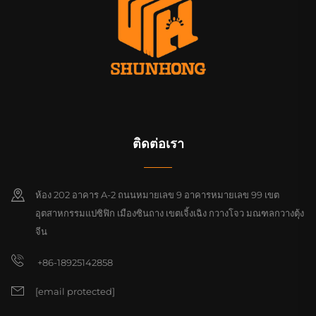
ติดต่อเรา
ห้อง 202 อาคาร A-2 ถนนหมายเลข 9 อาคารหมายเลข 99 เขต
อุตสาหกรรมแปซิฟิก เมืองซินถาง เขตเจิ้งเฉิง กวางโจว มณฑลกวางตุ้ง
จีน
+86-18925142858
[email protected]