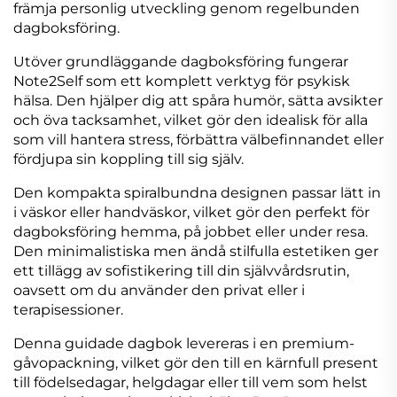
främja personlig utveckling genom regelbunden
dagboksföring.
Utöver grundläggande dagboksföring fungerar
Note2Self som ett komplett verktyg för psykisk
hälsa. Den hjälper dig att spåra humör, sätta avsikter
och öva tacksamhet, vilket gör den idealisk för alla
som vill hantera stress, förbättra välbefinnandet eller
fördjupa sin koppling till sig själv.
Den kompakta spiralbundna designen passar lätt in
i väskor eller handväskor, vilket gör den perfekt för
dagboksföring hemma, på jobbet eller under resa.
Den minimalistiska men ändå stilfulla estetiken ger
ett tillägg av sofistikering till din självvårdsrutin,
oavsett om du använder den privat eller i
terapisessioner.
Denna guidade dagbok levereras i en premium-
gåvopackning, vilket gör den till en kärnfull present
till födelsedagar, helgdagar eller till vem som helst