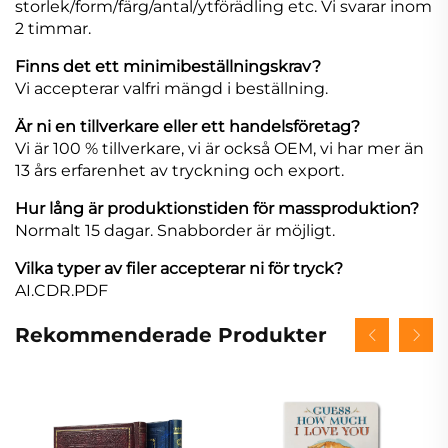
storlek/form/färg/antal/ytförädling etc. Vi svarar inom
2 timmar.
Finns det ett minimibeställningskrav?
Vi accepterar valfri mängd i beställning.
Är ni en tillverkare eller ett handelsföretag?
Vi är 100 % tillverkare, vi är också OEM, vi har mer än
13 års erfarenhet av tryckning och export.
Hur lång är produktionstiden för massproduktion?
Normalt 15 dagar. Snabborder är möjligt.
Vilka typer av filer accepterar ni för tryck?
AI.CDR.PDF
Rekommenderade Produkter