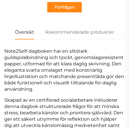
Förfrågan
Översikt
Rekommenderade produkter
Note2Self-dagboken har en slitstark
guldspiralbindning och tjockt, genomslagsresistent
papper, utformad för att klara daglig skrivning. Den
eleganta svarta omslaget med konstnärlig
linjeillustration och matchande presentlåda gör den
både funktionell och visuellt tilltalande för daglig
användning.
Skapad av en certifierad socialarbetare inkluderar
denna dagbok strukturerade frågor för att minska
stress, bearbeta känslor och prioritera självvård. Den
ger ett säkert utrymme för reflektion och hjälper
dig att utveckla känslomässig medvetenhet samt