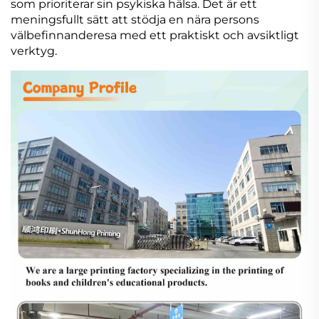
som prioriterar sin psykiska hälsa. Det är ett
meningsfullt sätt att stödja en nära persons
välbefinnanderesa med ett praktiskt och avsiktligt
verktyg.