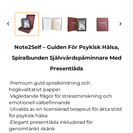
Note2Self – Guiden För Psykisk Hälsa,
Spiralbunden Självvårdspåminnare Med
Presentlåda
·Premium guld spiralbindning och
högkvalitativt papper
·Vägledande frågor för stressminskning och
emotionell välbefinnande
·Utvalda av en licensierad terapeut för äkta stöd
för psykisk hälsa
·Elegant presentlåda inkluderad för
genomtänkt skänk