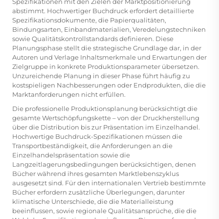
Spezifikationen mit den Zielen der Marktpositionierung
abstimmt. Hochwertiger Buchdruck erfordert detaillierte
Spezifikationsdokumente, die Papierqualitäten,
Bindungsarten, Einbandmaterialien, Veredelungstechniken
sowie Qualitätskontrollstandards definieren. Diese
Planungsphase stellt die strategische Grundlage dar, in der
Autoren und Verlage Inhaltsmerkmale und Erwartungen der
Zielgruppe in konkrete Produktionsparameter übersetzen.
Unzureichende Planung in dieser Phase führt häufig zu
kostspieligen Nachbesserungen oder Endprodukten, die die
Marktanforderungen nicht erfüllen.
Die professionelle Produktionsplanung berücksichtigt die
gesamte Wertschöpfungskette – von der Druckherstellung
über die Distribution bis zur Präsentation im Einzelhandel.
Hochwertige Buchdruck-Spezifikationen müssen die
Transportbeständigkeit, die Anforderungen an die
Einzelhandelspräsentation sowie die
Langzeitlagerungsbedingungen berücksichtigen, denen
Bücher während ihres gesamten Marktlebenszyklus
ausgesetzt sind. Für den internationalen Vertrieb bestimmte
Bücher erfordern zusätzliche Überlegungen, darunter
klimatische Unterschiede, die die Materialleistung
beeinflussen, sowie regionale Qualitätsansprüche, die die