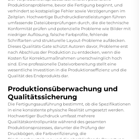
Produktionsprobleme, bevor die Fertigung beginnt, und
verhindert so kostspielige Fehler sowie Verzögerungen im
Zeitplan. Hochwertige Buchdruckdienstleistungen führen
umfassende Dateiüberprüfungen durch, die die technische
Konformität prüfen und potenzielle Probleme wie Bilder mit
niedriger Auflösung, falsche Farbprofile, fehlende
Schriftarten und strukturelle Layout-Probleme aufdecken.
Dieses Qualitäts-Gate schützt Autoren davor, Probleme erst
nach Abschluss der Produktion zu entdecken, wenn die
Kosten für Korrekturmaßnahmen unerschwinglich hoch
sind. Eine professionelle Dateivorbereitung stellt eine
wesentliche Investition in die Produktionseffizienz und die
Qualität des Endprodukts dar.
Produktionsüberwachung und
Qualitätssicherung
Die Fertigungsausführung bestimmt, ob die Spezifikationen
in eine konsistente physische Realität umgesetzt werden.
Hochwertiger Buchdruck umfasst mehrere
Qualitätskontrollpunkte während des gesamten
Produktionsprozesses, darunter die Prüfung der
Druckbögen, die Farbverifizierung, die