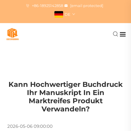
+86-18925142858
[email protected]
DE
Kann Hochwertiger Buchdruck
Ihr Manuskript In Ein
Marktreifes Produkt
Verwandeln?
2026-05-06 09:00:00