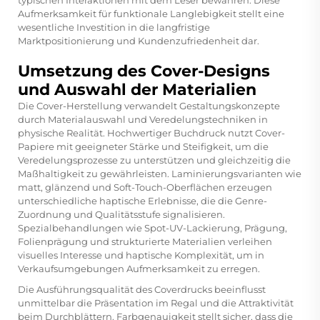
typischen Interaktionen mit dem Leser bewahren. Diese
Aufmerksamkeit für funktionale Langlebigkeit stellt eine
wesentliche Investition in die langfristige
Marktpositionierung und Kundenzufriedenheit dar.
Umsetzung des Cover-Designs
und Auswahl der Materialien
Die Cover-Herstellung verwandelt Gestaltungskonzepte
durch Materialauswahl und Veredelungstechniken in
physische Realität. Hochwertiger Buchdruck nutzt Cover-
Papiere mit geeigneter Stärke und Steifigkeit, um die
Veredelungsprozesse zu unterstützen und gleichzeitig die
Maßhaltigkeit zu gewährleisten. Laminierungsvarianten wie
matt, glänzend und Soft-Touch-Oberflächen erzeugen
unterschiedliche haptische Erlebnisse, die die Genre-
Zuordnung und Qualitätsstufe signalisieren.
Spezialbehandlungen wie Spot-UV-Lackierung, Prägung,
Folienprägung und strukturierte Materialien verleihen
visuelles Interesse und haptische Komplexität, um in
Verkaufsumgebungen Aufmerksamkeit zu erregen.
Die Ausführungsqualität des Coverdrucks beeinflusst
unmittelbar die Präsentation im Regal und die Attraktivität
beim Durchblättern. Farbgenauigkeit stellt sicher, dass die