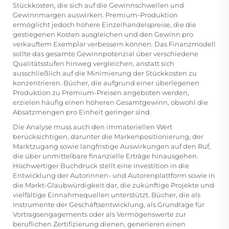
Stückkosten, die sich auf die Gewinnschwellen und
Gewinnmargen auswirken. Premium-Produktion
ermöglicht jedoch höhere Einzelhandelspreise, die die
gestiegenen Kosten ausgleichen und den Gewinn pro
verkauftem Exemplar verbessern können. Das Finanzmodell
sollte das gesamte Gewinnpotenzial über verschiedene
Qualitätsstufen hinweg vergleichen, anstatt sich
ausschließlich auf die Minimierung der Stückkosten zu
konzentrieren. Bücher, die aufgrund einer überlegenen
Produktion zu Premium-Preisen angeboten werden,
erzielen häufig einen höheren Gesamtgewinn, obwohl die
Absatzmengen pro Einheit geringer sind.
Die Analyse muss auch den immateriellen Wert
berücksichtigen, darunter die Markenpositionierung, der
Marktzugang sowie langfristige Auswirkungen auf den Ruf,
die über unmittelbare finanzielle Erträge hinausgehen.
Hochwertiger Buchdruck stellt eine Investition in die
Entwicklung der Autorinnen- und Autorenplattform sowie in
die Markt-Glaubwürdigkeit dar, die zukünftige Projekte und
vielfältige Einnahmequellen unterstützt. Bücher, die als
Instrumente der Geschäftsentwicklung, als Grundlage für
Vortragsengagements oder als Vermögenswerte zur
beruflichen Zertifizierung dienen, generieren einen