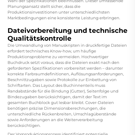
Wahl der Spezifikationen beeinflussen. Dieser umfassende
Planungsansatz stellt sicher, dass die
Produktionsinvestitionen unter unterschiedlichsten
Marktbedingungen eine konsistente Leistung erbringen.
Dateivorbereitung und technische
Qualitätskontrolle
Die Umwandlung von Manuskripten in druckfertige Dateien
erfordert technisches Know-how, um häufige
Produktionsprobleme zu vermeiden. Hochwertiger
Buchdruck setzt voraus, dass die Dateien exakt nach den
geforderten Spezifikationen vorbereitet werden – darunter
korrekte Farbraumdefinitionen, Auflösungsanforderungen,
Beschnittzugaben sowie Protokolle zur Einbettung von
Schriftarten. Das Layout des Buchinnenteils muss
Randabstände für die Bindung (Gutter), Seitenfolge und
Bindezugaben berücksichtigen, damit der Text im
gesamten Buchblock gut lesbar bleibt. Cover-Dateien
benötigen präzise Dimensionsberechnungen, die
unterschiedliche Rückenbreiten, Umschlagüberstände
sowie Anforderungen an die Weiterverarbeitung
berücksichtigen.
Der Vorproduktionsprozess identifiziert potenzielle