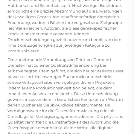
Haltbarkeit und Sicherheit stellt. Hochwertiger Buchdruck
ermöglicht eine präzise Abstimmung auf die Erwartungen
des jeweiligen Genres und schafft so sofortige Kategorien-
Erkennung, wodurch Bücher ihre vorgesehene Zielgruppe
leichter erreichen. Autoren, die diese genre-spezifischen
Produktionsmerkmale verstehen, können
Druckentscheidungen gezielt nutzen, um bereits vor dem
Inhalt die Zugehörigkeit zur jeweiligen Kategorie zu
kommunizieren.
Die zunehmende Verbreitung von Print-on-Demand-
Diensten hat zu einer Qualitätsdifferenzierung bei
selbstverlegten Titeln geführt, die sich heute versierte Leser
bewusst sind. Hochwertiger Buchdruck unterscheidet
seriöse Verlagsvorhaben von gelegentlichen Projekten,
indem er eine Produktionsinvestition belegt, die dem
inhaltlichen Anspruch entspricht. Diese Unterscheidung
gewinnt insbesondere in beruflichen Kontexten an Wert, in
denen Bücher als Glaubwürdigkeitsinstrumente, als
Vermögenswerte für die Geschäftsentwicklung oder als
Grundlage für Vortragsengagements dienen. Die physische
Qualität vermittelt die Ernsthaftigkeit des Autors und die
Zuverlässigkeit des Inhalts auf eine Weise, die digitale
Formate nicht reproduzieren können.