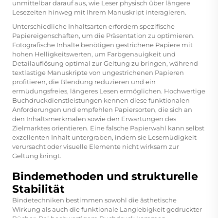
unmittelbar darauf aus, wie Leser physisch über längere
Lesezeiten hinweg mit Ihrem Manuskript interagieren.
Unterschiedliche Inhaltsarten erfordern spezifische
Papiereigenschaften, um die Präsentation zu optimieren.
Fotografische Inhalte benötigen gestrichene Papiere mit
hohen Helligkeitswerten, um Farbgenauigkeit und
Detailauflösung optimal zur Geltung zu bringen, während
textlastige Manuskripte von ungestrichenen Papieren
profitieren, die Blendung reduzieren und ein
ermüdungsfreies, längeres Lesen ermöglichen. Hochwertige
Buchdruckdienstleistungen kennen diese funktionalen
Anforderungen und empfehlen Papiersorten, die sich an
den Inhaltsmerkmalen sowie den Erwartungen des
Zielmarktes orientieren. Eine falsche Papierwahl kann selbst
exzellenten Inhalt untergraben, indem sie Lesemüdigkeit
verursacht oder visuelle Elemente nicht wirksam zur
Geltung bringt.
Bindemethoden und strukturelle
Stabilität
Bindetechniken bestimmen sowohl die ästhetische
Wirkung als auch die funktionale Langlebigkeit gedruckter