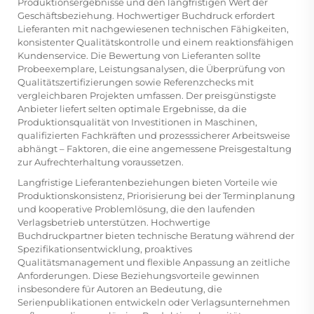
Produktionsergebnisse und den langfristigen Wert der
Geschäftsbeziehung. Hochwertiger Buchdruck erfordert
Lieferanten mit nachgewiesenen technischen Fähigkeiten,
konsistenter Qualitätskontrolle und einem reaktionsfähigen
Kundenservice. Die Bewertung von Lieferanten sollte
Probeexemplare, Leistungsanalysen, die Überprüfung von
Qualitätszertifizierungen sowie Referenzchecks mit
vergleichbaren Projekten umfassen. Der preisgünstigste
Anbieter liefert selten optimale Ergebnisse, da die
Produktionsqualität von Investitionen in Maschinen,
qualifizierten Fachkräften und prozesssicherer Arbeitsweise
abhängt – Faktoren, die eine angemessene Preisgestaltung
zur Aufrechterhaltung voraussetzen.
Langfristige Lieferantenbeziehungen bieten Vorteile wie
Produktionskonsistenz, Priorisierung bei der Terminplanung
und kooperative Problemlösung, die den laufenden
Verlagsbetrieb unterstützen. Hochwertige
Buchdruckpartner bieten technische Beratung während der
Spezifikationsentwicklung, proaktives
Qualitätsmanagement und flexible Anpassung an zeitliche
Anforderungen. Diese Beziehungsvorteile gewinnen
insbesondere für Autoren an Bedeutung, die
Serienpublikationen entwickeln oder Verlagsunternehmen