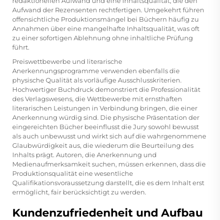
redaktionellen Aufwand und eine Inhaltsqualität, die den
Aufwand der Rezensenten rechtfertigen. Umgekehrt führen
offensichtliche Produktionsmängel bei Büchern häufig zu
Annahmen über eine mangelhafte Inhaltsqualität, was oft
zu einer sofortigen Ablehnung ohne inhaltliche Prüfung
führt.
Preiswettbewerbe und literarische
Anerkennungsprogramme verwenden ebenfalls die
physische Qualität als vorläufige Ausschlusskriterien.
Hochwertiger Buchdruck demonstriert die Professionalität
des Verlagswesens, die Wettbewerbe mit ernsthaften
literarischen Leistungen in Verbindung bringen, die einer
Anerkennung würdig sind. Die physische Präsentation der
eingereichten Bücher beeinflusst die Jury sowohl bewusst
als auch unbewusst und wirkt sich auf die wahrgenommene
Glaubwürdigkeit aus, die wiederum die Beurteilung des
Inhalts prägt. Autoren, die Anerkennung und
Medienaufmerksamkeit suchen, müssen erkennen, dass die
Produktionsqualität eine wesentliche
Qualifikationsvoraussetzung darstellt, die es dem Inhalt erst
ermöglicht, fair berücksichtigt zu werden.
Kundenzufriedenheit und Aufbau