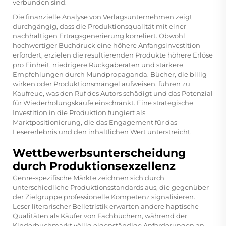
verbunden sind.
Die finanzielle Analyse von Verlagsunternehmen zeigt
durchgängig, dass die Produktionsqualität mit einer
nachhaltigen Ertragsgenerierung korreliert. Obwohl
hochwertiger Buchdruck eine höhere Anfangsinvestition
erfordert, erzielen die resultierenden Produkte höhere Erlöse
pro Einheit, niedrigere Rückgaberaten und stärkere
Empfehlungen durch Mundpropaganda. Bücher, die billig
wirken oder Produktionsmängel aufweisen, führen zu
Kaufreue, was den Ruf des Autors schädigt und das Potenzial
für Wiederholungskäufe einschränkt. Eine strategische
Investition in die Produktion fungiert als
Marktpositionierung, die das Engagement für das
Lesererlebnis und den inhaltlichen Wert unterstreicht.
Wettbewerbsunterscheidung
durch Produktionsexzellenz
Genre-spezifische Märkte zeichnen sich durch
unterschiedliche Produktionsstandards aus, die gegenüber
der Zielgruppe professionelle Kompetenz signalisieren.
Leser literarischer Belletristik erwarten andere haptische
Qualitäten als Käufer von Fachbüchern, während der
Kinderbuchmarkt völlig eigenständige Anforderungen an