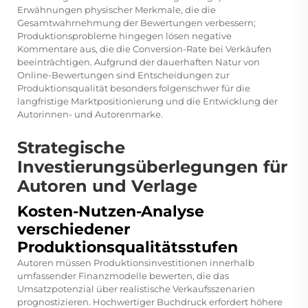
Erwähnungen physischer Merkmale, die die
Gesamtwahrnehmung der Bewertungen verbessern;
Produktionsprobleme hingegen lösen negative
Kommentare aus, die die Conversion-Rate bei Verkäufen
beeinträchtigen. Aufgrund der dauerhaften Natur von
Online-Bewertungen sind Entscheidungen zur
Produktionsqualität besonders folgenschwer für die
langfristige Marktpositionierung und die Entwicklung der
Autorinnen- und Autorenmarke.
Strategische
Investierungsüberlegungen für
Autoren und Verlage
Kosten-Nutzen-Analyse
verschiedener
Produktionsqualitätsstufen
Autoren müssen Produktionsinvestitionen innerhalb
umfassender Finanzmodelle bewerten, die das
Umsatzpotenzial über realistische Verkaufsszenarien
prognostizieren. Hochwertiger Buchdruck erfordert höhere