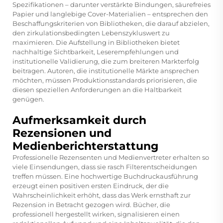
Spezifikationen – darunter verstärkte Bindungen, säurefreies
Papier und langlebige Cover-Materialien – entsprechen den
Beschaffungskriterien von Bibliotheken, die darauf abzielen,
den zirkulationsbedingten Lebenszykluswert zu
maximieren. Die Aufstellung in Bibliotheken bietet
nachhaltige Sichtbarkeit, Leserempfehlungen und
institutionelle Validierung, die zum breiteren Markterfolg
beitragen. Autoren, die institutionelle Märkte ansprechen
möchten, müssen Produktionsstandards priorisieren, die
diesen speziellen Anforderungen an die Haltbarkeit
genügen.
Aufmerksamkeit durch
Rezensionen und
Medienberichterstattung
Professionelle Rezensenten und Medienvertreter erhalten so
viele Einsendungen, dass sie rasch Filterentscheidungen
treffen müssen. Eine hochwertige Buchdruckausführung
erzeugt einen positiven ersten Eindruck, der die
Wahrscheinlichkeit erhöht, dass das Werk ernsthaft zur
Rezension in Betracht gezogen wird. Bücher, die
professionell hergestellt wirken, signalisieren einen