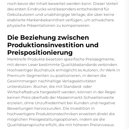
noch bevor der Inhalt bewertet werden kann. Dieser Vorteil
des ersten Eindrucks wird besonders entscheidend für
Debütautoren und unabhängige Verlage, die über keine
etablierte Markenbekanntheit verfügen, um schwächere
physische Präsentationen zu kompensieren.
Die Beziehung zwischen
Produktionsinvestition und
Preispositionierung
Marktreife Produkte besetzen spezifische Preissegmente,
mit denen Leser bestimmte Qualitätsstandards verbinden.
Hochwertiger Buchdruck ermöglicht es Autoren, ihr Werk in
Premium-Segmenten zu positionieren, in denen die
Gewinnmargen nachhaltige Verlagsaktivitäten
unterstützen. Bücher, die mit Standard- oder
Wirtschaftsdruck hergestellt werden, können in der Regel
keinen Preis oberhalb der Massenmarkt-Schwellenwerte
erzielen, ohne Unzufriedenheit bei Kunden und negative
Bewertungen hervorzurufen. Die Investition in
hochwertigere Produktionstechniken erweitert direkt die
möglichen Preisgestaltungsoptionen, indem sie die
Qualitätsansprüche erfüllt, die mit höheren Preisniveaus