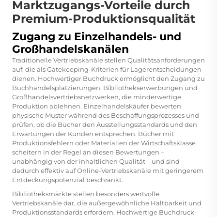
Marktzugangs-Vorteile durch
Premium-Produktionsqualität
Zugang zu Einzelhandels- und
Großhandelskanälen
Traditionelle Vertriebskanäle stellen Qualitätsanforderungen
auf, die als Gatekeeping-Kriterien für Lagerentscheidungen
dienen. Hochwertiger Buchdruck ermöglicht den Zugang zu
Buchhandelsplatzierungen, Bibliothekserwerbungen und
Großhandelsvertriebsnetzwerken, die minderwertige
Produktion ablehnen. Einzelhandelskäufer bewerten
physische Muster während des Beschaffungsprozesses und
prüfen, ob die Bücher den Ausstellungsstandards und den
Erwartungen der Kunden entsprechen. Bücher mit
Produktionsfehlern oder Materialien der Wirtschaftsklasse
scheitern in der Regel an diesen Bewertungen –
unabhängig von der inhaltlichen Qualität – und sind
dadurch effektiv auf Online-Vertriebskanäle mit geringerem
Entdeckungspotenzial beschränkt.
Bibliotheksmärkte stellen besonders wertvolle
Vertriebskanäle dar, die außergewöhnliche Haltbarkeit und
Produktionsstandards erfordern. Hochwertige Buchdruck-