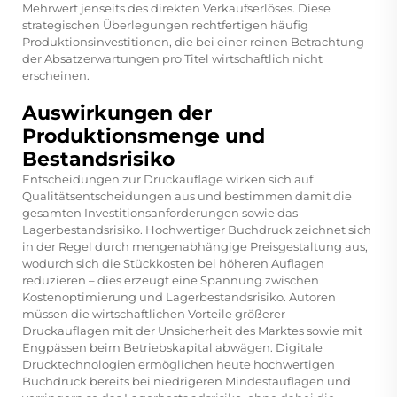
Mehrwert jenseits des direkten Verkaufserlöses. Diese
strategischen Überlegungen rechtfertigen häufig
Produktionsinvestitionen, die bei einer reinen Betrachtung
der Absatzerwartungen pro Titel wirtschaftlich nicht
erscheinen.
Auswirkungen der
Produktionsmenge und
Bestandsrisiko
Entscheidungen zur Druckauflage wirken sich auf
Qualitätsentscheidungen aus und bestimmen damit die
gesamten Investitionsanforderungen sowie das
Lagerbestandsrisiko. Hochwertiger Buchdruck zeichnet sich
in der Regel durch mengenabhängige Preisgestaltung aus,
wodurch sich die Stückkosten bei höheren Auflagen
reduzieren – dies erzeugt eine Spannung zwischen
Kostenoptimierung und Lagerbestandsrisiko. Autoren
müssen die wirtschaftlichen Vorteile größerer
Druckauflagen mit der Unsicherheit des Marktes sowie mit
Engpässen beim Betriebskapital abwägen. Digitale
Drucktechnologien ermöglichen heute hochwertigen
Buchdruck bereits bei niedrigeren Mindestauflagen und