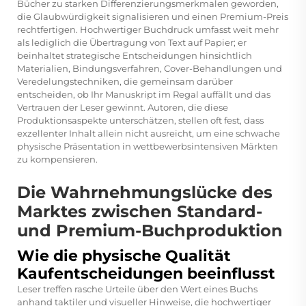
Bücher zu starken Differenzierungsmerkmalen geworden,
die Glaubwürdigkeit signalisieren und einen Premium-Preis
rechtfertigen. Hochwertiger Buchdruck umfasst weit mehr
als lediglich die Übertragung von Text auf Papier; er
beinhaltet strategische Entscheidungen hinsichtlich
Materialien, Bindungsverfahren, Cover-Behandlungen und
Veredelungstechniken, die gemeinsam darüber
entscheiden, ob Ihr Manuskript im Regal auffällt und das
Vertrauen der Leser gewinnt. Autoren, die diese
Produktionsaspekte unterschätzen, stellen oft fest, dass
exzellenter Inhalt allein nicht ausreicht, um eine schwache
physische Präsentation in wettbewerbsintensiven Märkten
zu kompensieren.
Die Wahrnehmungslücke des
Marktes zwischen Standard-
und Premium-Buchproduktion
Wie die physische Qualität
Kaufentscheidungen beeinflusst
Leser treffen rasche Urteile über den Wert eines Buchs
anhand taktiler und visueller Hinweise, die
hochwertiger