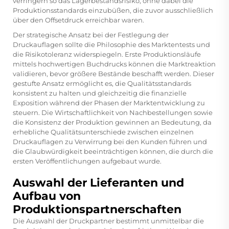
verringern so das Lagerbestandsrisiko, ohne dabei die
Produktionsstandards einzubüßen, die zuvor ausschließlich
über den Offsetdruck erreichbar waren.
Der strategische Ansatz bei der Festlegung der
Druckauflagen sollte die Philosophie des Marktentests und
die Risikotoleranz widerspiegeln. Erste Produktionsläufe
mittels hochwertigen Buchdrucks können die Marktreaktion
validieren, bevor größere Bestände beschafft werden. Dieser
gestufte Ansatz ermöglicht es, die Qualitätsstandards
konsistent zu halten und gleichzeitig die finanzielle
Exposition während der Phasen der Marktentwicklung zu
steuern. Die Wirtschaftlichkeit von Nachbestellungen sowie
die Konsistenz der Produktion gewinnen an Bedeutung, da
erhebliche Qualitätsunterschiede zwischen einzelnen
Druckauflagen zu Verwirrung bei den Kunden führen und
die Glaubwürdigkeit beeinträchtigen können, die durch die
ersten Veröffentlichungen aufgebaut wurde.
Auswahl der Lieferanten und
Aufbau von
Produktionspartnerschaften
Die Auswahl der Druckpartner bestimmt unmittelbar die