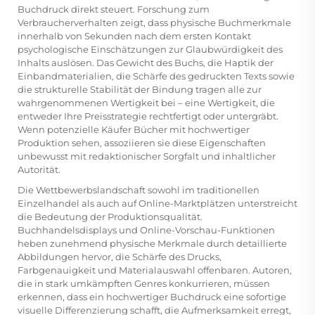
Buchdruck
direkt steuert. Forschung zum
Verbraucherverhalten zeigt, dass physische Buchmerkmale
innerhalb von Sekunden nach dem ersten Kontakt
psychologische Einschätzungen zur Glaubwürdigkeit des
Inhalts auslösen. Das Gewicht des Buchs, die Haptik der
Einbandmaterialien, die Schärfe des gedruckten Texts sowie
die strukturelle Stabilität der Bindung tragen alle zur
wahrgenommenen Wertigkeit bei – eine Wertigkeit, die
entweder Ihre Preisstrategie rechtfertigt oder untergräbt.
Wenn potenzielle Käufer Bücher mit hochwertiger
Produktion sehen, assoziieren sie diese Eigenschaften
unbewusst mit redaktionischer Sorgfalt und inhaltlicher
Autorität.
Die Wettbewerbslandschaft sowohl im traditionellen
Einzelhandel als auch auf Online-Marktplätzen unterstreicht
die Bedeutung der Produktionsqualität.
Buchhandelsdisplays und Online-Vorschau-Funktionen
heben zunehmend physische Merkmale durch detaillierte
Abbildungen hervor, die Schärfe des Drucks,
Farbgenauigkeit und Materialauswahl offenbaren. Autoren,
die in stark umkämpften Genres konkurrieren, müssen
erkennen, dass ein hochwertiger Buchdruck eine sofortige
visuelle Differenzierung schafft, die Aufmerksamkeit erregt,