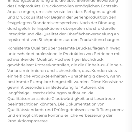
Bindungsbeurteilung und die abschließende Bewertung
des Endprodukts. Druckkontrollen ermöglichen Echtzeit-
Anpassungen, um sicherzustellen, dass Farbgenauigkeit
und Druckqualität vor Beginn der Serienproduktion den
festgelegten Standards entsprechen. Nach der Bindung
durchgeführte Inspektionen überprüfen die strukturelle
Integrität und die Qualität der Oberflächenveredelung an
repräsentativen Stichproben aus den Produktionschargen.
Konsistente Qualität über gesamte Druckauflagen hinweg
unterscheidet professionelle Produktion von Betrieben mit
schwankender Qualität. Hochwertiger Buchdruck
gewährleistet Prozesskontrollen, die die Einheit-zu-Einheit-
Varianz minimieren und sicherstellen, dass Kunden stets
einheitliche Produkte erhalten – unabhängig davon, wann
bestimmte Exemplare hergestellt wurden. Diese Konsistenz
gewinnt besonders an Bedeutung für Autoren, die
langfristige Leserbeziehungen aufbauen, da
Qualitätsunterschiede Glaubwürdigkeit und Lesertreue
beeinträchtigen könnten. Die Dokumentation von
Qualitätsstandards und Prüfergebnissen schafft Transparenz
und ermöglicht eine kontinuierliche Verbesserung der
Produktionsprozesse.